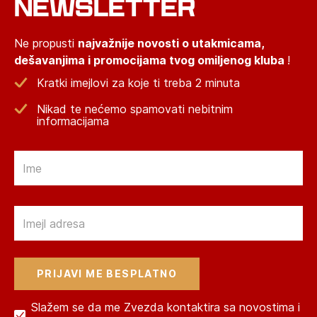
NEWSLETTER
Ne propusti
najvažnije novosti o utakmicama,
dešavanjima i promocijama tvog omiljenog kluba
!
Kratki imejlovi za koje ti treba 2 minuta
Nikad te nećemo spamovati nebitnim
informacijama
Email
Email
Slažem se da me Zvezda kontaktira sa novostima i