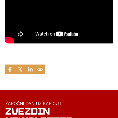
ZAPOČNI DAN UZ KAFICU I
ZVEZDIN