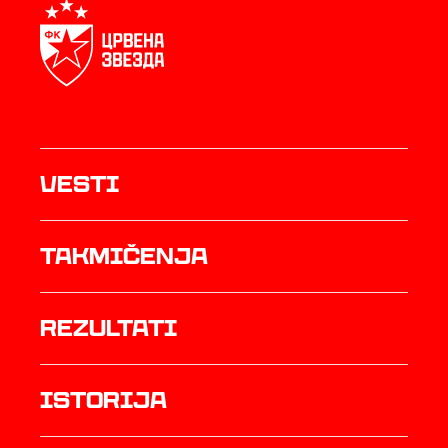
Vesti
Takmičenja
rezultati
istorija