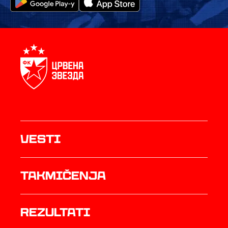
Vesti
Takmičenja
rezultati