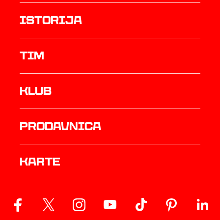
istorija
TIM
Klub
prodavnica
Karte