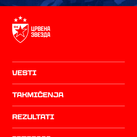
Vesti
Takmičenja
rezultati