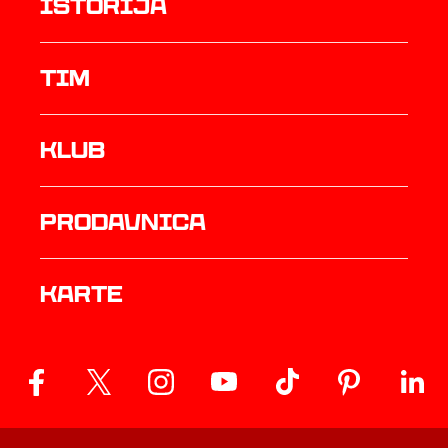
istorija
TIM
Klub
prodavnica
Karte