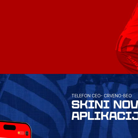
TELEFON CEO- CRVENO-BEO
SKINI NO
APLIKACI