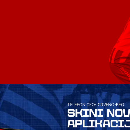
TELEFON CEO- CRVENO-BEO
SKINI NO
APLIKACI