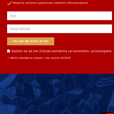
Nikad te nećemo spamovati nebitnim informacijama
Email
Email
Slažem se da me Zvezda kontaktira sa novostima i promocijama
⭐ 38502 zvezdaša se prijavilo u toku sezone 2025/26