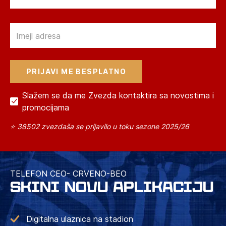
Email
Slažem se da me Zvezda kontaktira sa novostima i
promocijama
⭐ 38502 zvezdaša se prijavilo u toku sezone 2025/26
TELEFON CEO- CRVENO-BEO
SKINI NOVU APLIKACIJU
Digitalna ulaznica na stadion