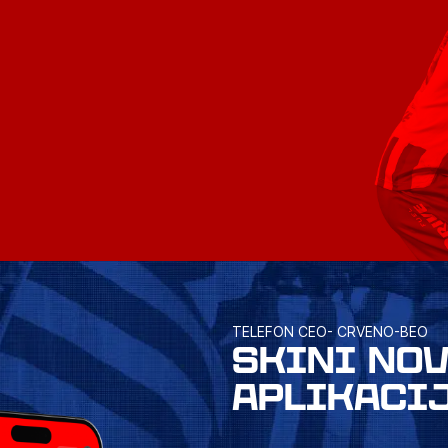
TELEFON CEO- CRVENO-BEO
SKINI NO
APLIKACI