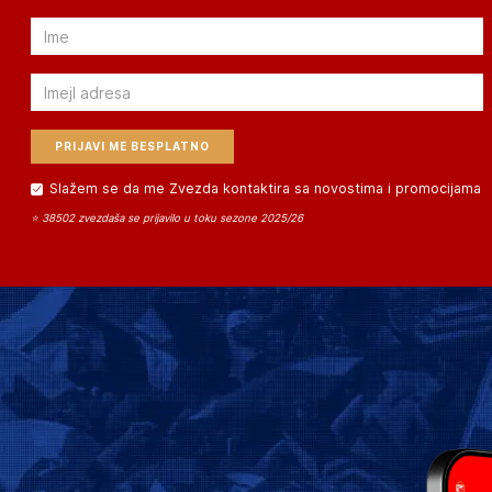
Email
Email
Slažem se da me Zvezda kontaktira sa novostima i promocijama
⭐ 38502 zvezdaša se prijavilo u toku sezone 2025/26