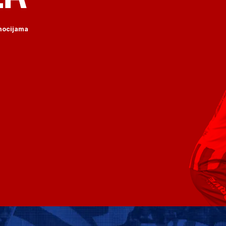
omocijama