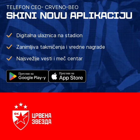
TELEFON CEO- CRVENO-BEO
SKINI NOVU APLIKACIJU
Digitalna ulaznica na stadion
Zanimljiva takmičenja i vredne nagrade
Najsvežije vesti i meč centar