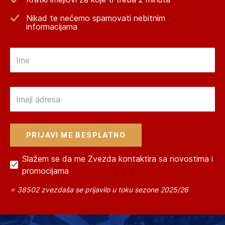
Nikad te nećemo spamovati nebitnim
informacijama
Email
Email
Slažem se da me Zvezda kontaktira sa novostima i
promocijama
⭐ 38502 zvezdaša se prijavilo u toku sezone 2025/26