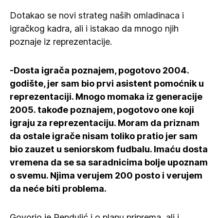
Dotakao se novi strateg naših omladinaca i
igračkog kadra, ali i istakao da mnogo njih
poznaje iz reprezentacije.
-Dosta igrača poznajem, pogotovo 2004.
godište, jer sam bio prvi asistent pomoćnik u
reprezentaciji. Mnogo momaka iz generacije
2005. takođe poznajem, pogotovo one koji
igraju za reprezentaciju. Moram da priznam
da ostale igrače nisam toliko pratio jer sam
bio zauzet u seniorskom fudbalu. Imaću dosta
vremena da se sa saradnicima bolje upoznam
o svemu. Njima verujem 200 posto i verujem
da neće biti problema.
Govorio je Rendulić i o planu priprema, ali i