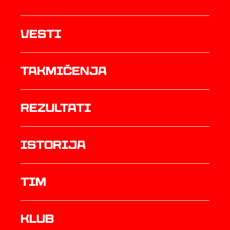
Vesti
Takmičenja
rezultati
istorija
TIM
Klub