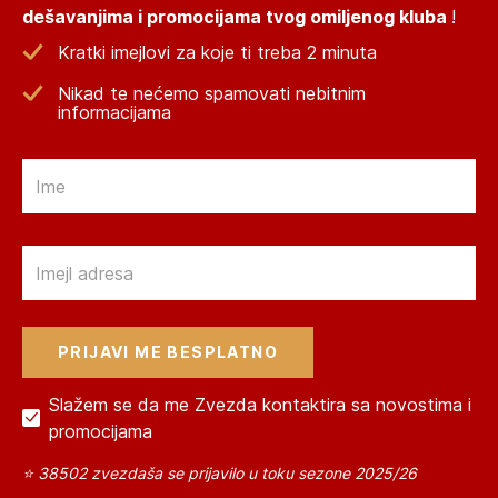
dešavanjima i promocijama tvog omiljenog kluba
!
Kratki imejlovi za koje ti treba 2 minuta
Nikad te nećemo spamovati nebitnim
informacijama
Email
Email
Slažem se da me Zvezda kontaktira sa novostima i
promocijama
⭐ 38502 zvezdaša se prijavilo u toku sezone 2025/26