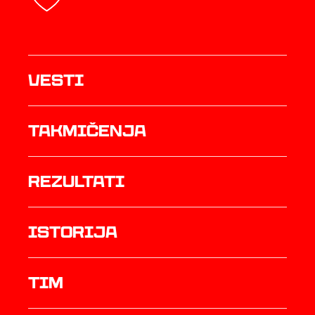
Vesti
Takmičenja
rezultati
istorija
TIM