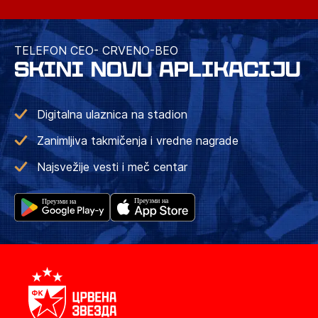
TELEFON CEO- CRVENO-BEO
SKINI NOVU APLIKACIJU
Digitalna ulaznica na stadion
Zanimljiva takmičenja i vredne nagrade
Najsvežije vesti i meč centar