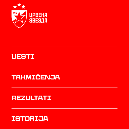
Vesti
Takmičenja
rezultati
istorija