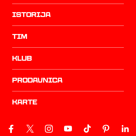
istorija
TIM
Klub
prodavnica
Karte