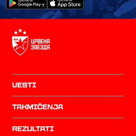
Vesti
Takmičenja
rezultati