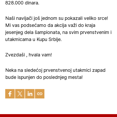
828.000 dinara.
Naši navijači još jednom su pokazali veliko srce!
Mi vas podsećamo da akcija važi do kraja
jesenjeg dela šampionata, na svim prvenstvenim i
utakmicama u Kupu Srbije.
Zvezdaši , hvala vam!
Neka na sledećoj prvenstvenoj utakmici zapad
bude ispunjen do poslednjeg mesta!