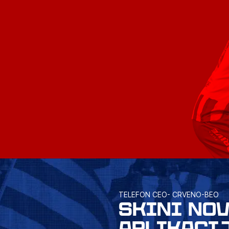
TELEFON CEO- CRVENO-BEO
SKINI NO
APLIKACI