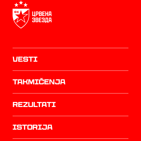
Vesti
Takmičenja
rezultati
istorija