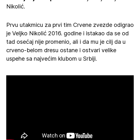
Nikolić.
Prvu utakmicu za prvi tim Crvene zvezde odigrao
je Veljko Nikolić 2016. godine i istakao da se od
tad osećaj nije promenio, ali i da mu je cilj da u
crveno-belom dresu ostane i ostvari velike
uspehe sa najvećim klubom u Srbiji.