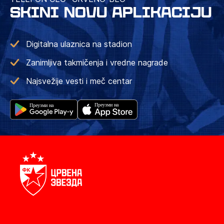
SKINI NOVU APLIKACIJU
Digitalna ulaznica na stadion
Zanimljiva takmičenja i vredne nagrade
Najsvežije vesti i meč centar