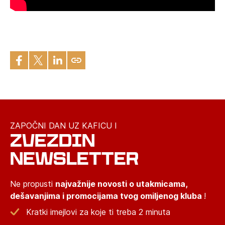
ZAPOČNI DAN UZ KAFICU I
ZVEZDIN
NEWSLETTER
Ne propusti
najvažnije novosti o utakmicama,
dešavanjima i promocijama tvog omiljenog kluba
!
Kratki imejlovi za koje ti treba 2 minuta