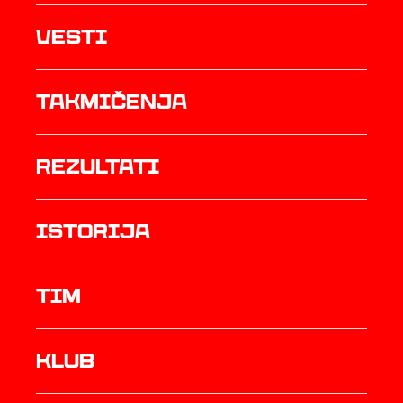
Vesti
Takmičenja
rezultati
istorija
TIM
Klub