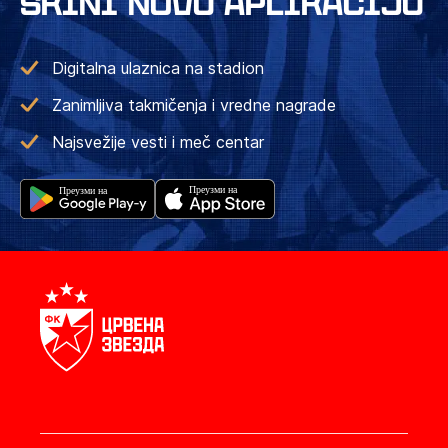
SKINI NOVU APLIKACIJU
Digitalna ulaznica na stadion
Zanimljiva takmičenja i vredne nagrade
Najsvežije vesti i meč centar