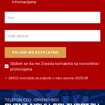
informacijama
Email
Email
Slažem se da me Zvezda kontaktira sa novostima i
promocijama
⭐ 38502 zvezdaša se prijavilo u toku sezone 2025/26
TELEFON CEO- CRVENO-BEO