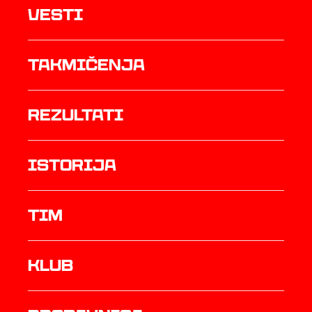
Vesti
Takmičenja
rezultati
istorija
TIM
Klub