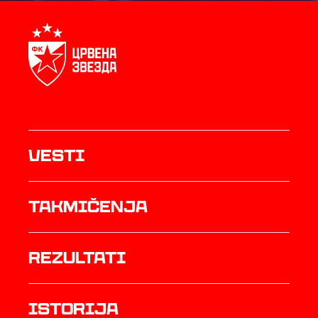
Vesti
Takmičenja
rezultati
istorija