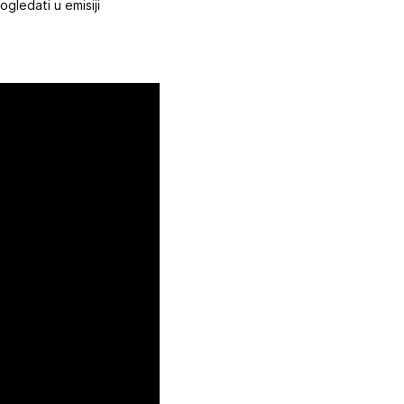
ogledati u emisiji