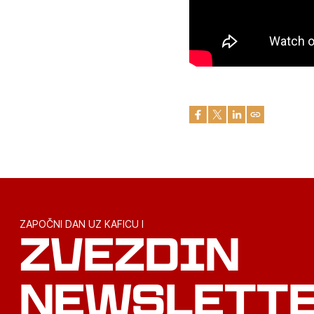
ZAPOČNI DAN UZ KAFICU I
ZVEZDIN
NEWSLETT