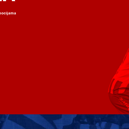
omocijama