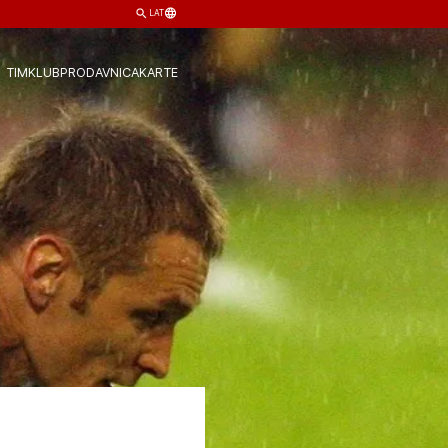
LAT
TIM
KLUB
PRODAVNICA
KARTE