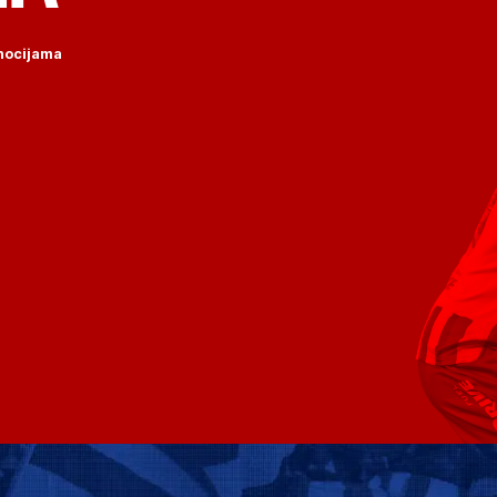
omocijama