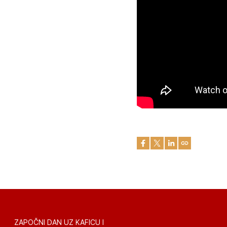
ZAPOČNI DAN UZ KAFICU I