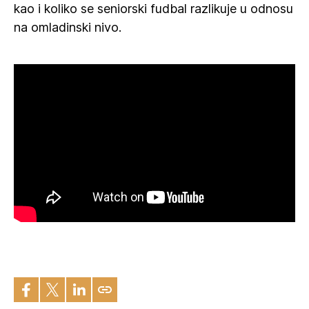
kao i koliko se seniorski fudbal razlikuje u odnosu
na omladinski nivo.