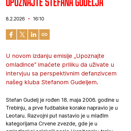
Upoznajte Stefana Gudelja
8.2.2026
16:10
U novom izdanju emisije „Upoznajte
omladince“ imaćete priliku da uživate u
intervjuu sa perspektivnim defanzivcem
našeg kluba Stefanom Gudeljem.
Stefan Gudelj je rođen 18. maja 2006. godine u
Trebinju, a prve fudbalske korake napravio je u
Leotaru. Razvojni put nastavio je u mlađim
kategorijama Crvene zvezde, gde je u