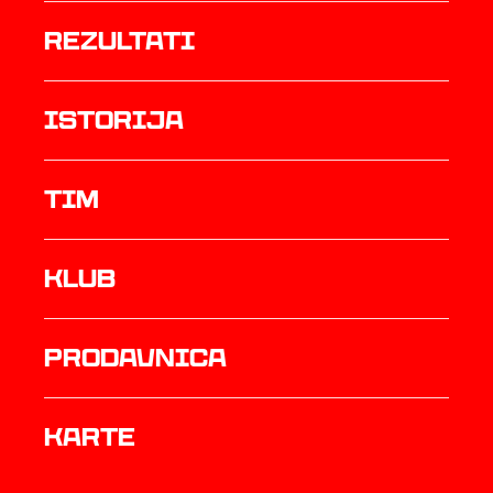
rezultati
istorija
TIM
Klub
prodavnica
Karte