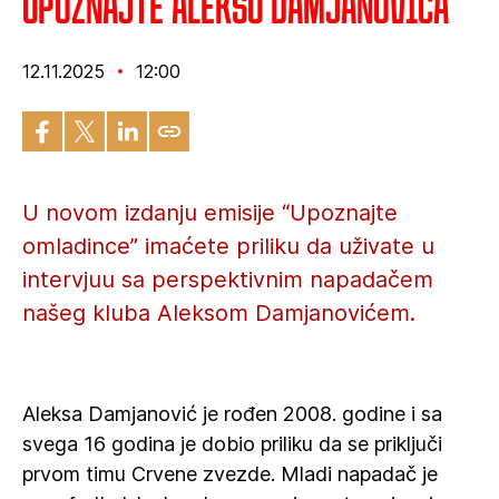
Upoznajte Aleksu Damjanovića
12.11.2025
12:00
U novom izdanju emisije “Upoznajte
omladince” imaćete priliku da uživate u
intervjuu sa perspektivnim napadačem
našeg kluba Aleksom Damjanovićem.
Aleksa Damjanović je rođen 2008. godine i sa
svega 16 godina je dobio priliku da se priključi
prvom timu Crvene zvezde. Mladi napadač je