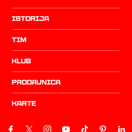
istorija
TIM
Klub
prodavnica
Karte