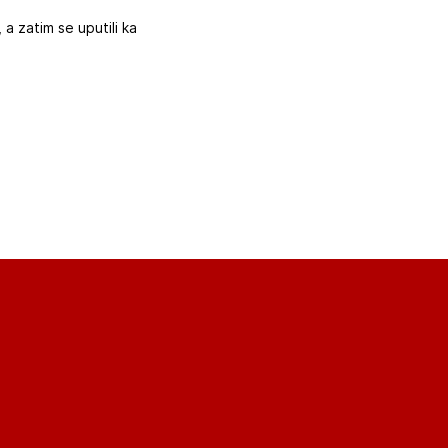
 a zatim se uputili ka