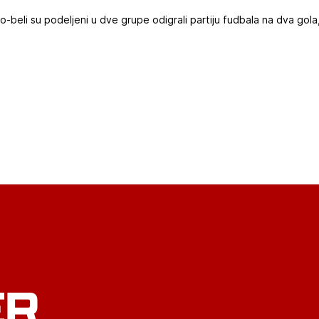
-beli su podeljeni u dve grupe odigrali partiju fudbala na dva gola,
ER