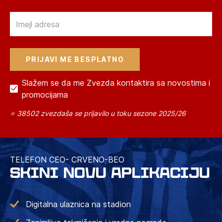
Email
Slažem se da me Zvezda kontaktira sa novostima i
promocijama
⭐ 38502 zvezdaša se prijavilo u toku sezone 2025/26
TELEFON CEO- CRVENO-BEO
SKINI NOVU APLIKACIJU
Digitalna ulaznica na stadion