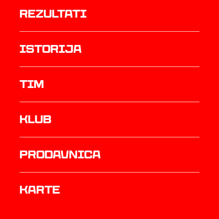
rezultati
istorija
TIM
Klub
prodavnica
Karte