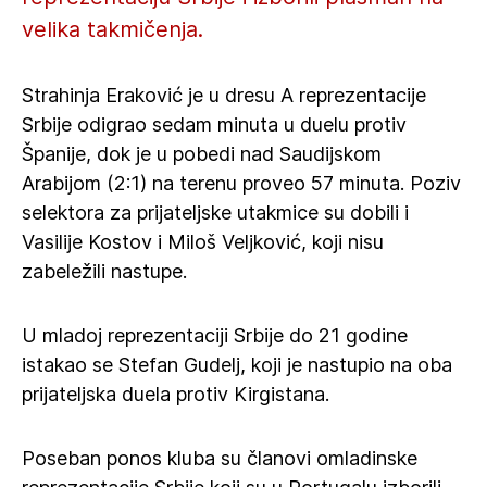
velika takmičenja.
Strahinja Eraković je u dresu A reprezentacije
Srbije odigrao sedam minuta u duelu protiv
Španije, dok je u pobedi nad Saudijskom
Arabijom (2:1) na terenu proveo 57 minuta. Poziv
selektora za prijateljske utakmice su dobili i
Vasilije Kostov i Miloš Veljković, koji nisu
zabeležili nastupe.
U mladoj reprezentaciji Srbije do 21 godine
istakao se Stefan Gudelj, koji je nastupio na oba
prijateljska duela protiv Kirgistana.
Poseban ponos kluba su članovi omladinske