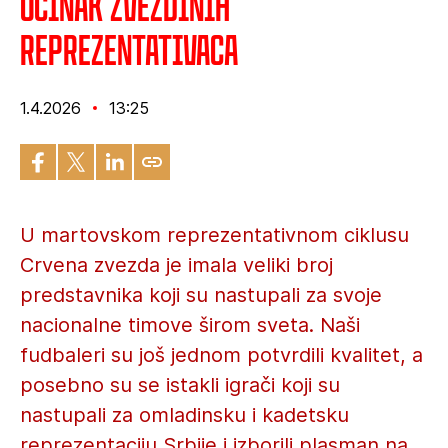
Učinak Zvezdinih
reprezentativaca
1.4.2026
13:25
U martovskom reprezentativnom ciklusu
Crvena zvezda je imala veliki broj
predstavnika koji su nastupali za svoje
nacionalne timove širom sveta. Naši
fudbaleri su još jednom potvrdili kvalitet, a
posebno su se istakli igrači koji su
nastupali za omladinsku i kadetsku
reprezentaciju Srbije i izborili plasman na