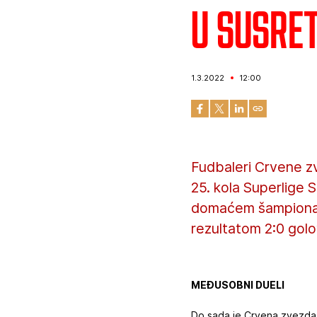
U susre
1.3.2022
12:00
Fudbaleri Crvene z
25. kola Superlige 
domaćem šampionatu
rezultatom 2:0 golo
MEĐUSOBNI DUELI
Do sada je Crvena zvezda o