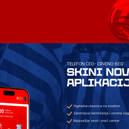
TELEFON CEO- CRVENO-BEO
SKINI NO
APLIKACI
Digitalna ulaznica na stadion
Zanimljiva takmičenja i vredne na
Najsvežije vesti i meč centar