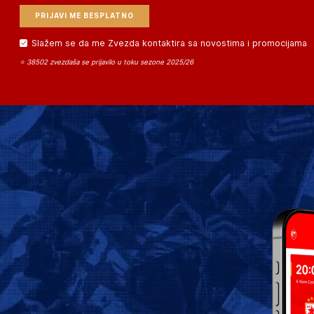
Slažem se da me Zvezda kontaktira sa novostima i promocijama
⭐ 38502 zvezdaša se prijavilo u toku sezone 2025/26