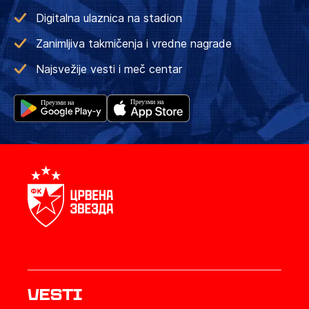
Digitalna ulaznica na stadion
Zanimljiva takmičenja i vredne nagrade
Najsvežije vesti i meč centar
Vesti