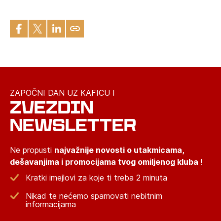
ZAPOČNI DAN UZ KAFICU I
ZVEZDIN
NEWSLETTER
Ne propusti
najvažnije novosti o utakmicama,
dešavanjima i promocijama tvog omiljenog kluba
!
Kratki imejlovi za koje ti treba 2 minuta
Nikad te nećemo spamovati nebitnim
informacijama