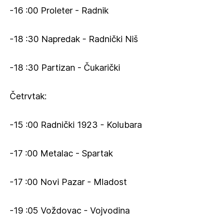
-16 :00 Proleter - Radnik
-18 :30 Napredak - Radnički Niš
-18 :30 Partizan - Čukarički
Četrvtak:
-15 :00 Radnički 1923 - Kolubara
-17 :00 Metalac - Spartak
-17 :00 Novi Pazar - Mladost
-19 :05 Voždovac - Vojvodina