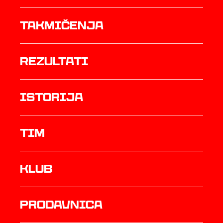
Takmičenja
rezultati
istorija
TIM
Klub
prodavnica