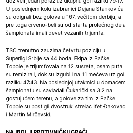
doživeli jedan poraz uz ukupnu gol razliku 79:17.
U poslednjem kolu izabranici Dejana Stankovića
su odigrali bez golova u 167. večitom derbiju, a
pre toga crveno-beli su od starta prolećnog dela
šampionata imali devet vezanih trijumfa.
TSC trenutno zauzima četvrtu poziciju u
Superligi Srbije sa 44 boda. Ekipa iz Bačke
Topole je trijumfovala na 12 susreta, osam puta
su remizirali, dok su izgubili na 11 mečeva uz gol
razliku 47:43. Na poslednjoj utakmici u domaćem
šampionatu su savladali Čukarički sa 3:2 na
gostujućem terenu, a golove za tim iz Bačke
Topole su postigli dvostruki strelac Ifet Đakovac
i Martin Mirčevski.
NAJBOLJI PROTIVNIČKI IGRAČI