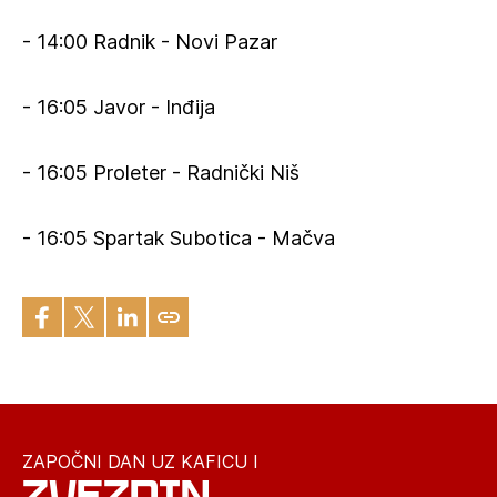
- 14:00 Radnik - Novi Pazar
- 16:05 Javor - Inđija
- 16:05 Proleter - Radnički Niš
- 16:05 Spartak Subotica - Mačva
ZAPOČNI DAN UZ KAFICU I
ZVEZDIN