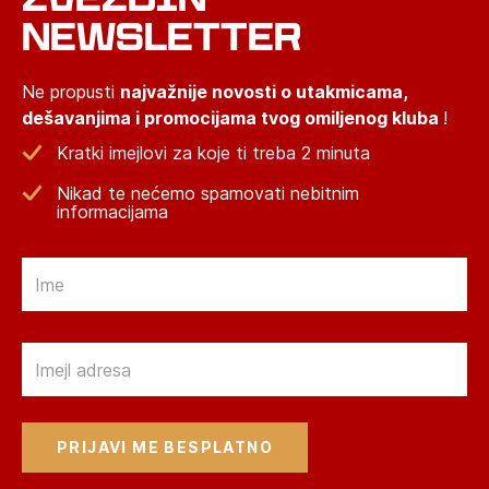
NEWSLETTER
Ne propusti
najvažnije novosti o utakmicama,
dešavanjima i promocijama tvog omiljenog kluba
!
Kratki imejlovi za koje ti treba 2 minuta
Nikad te nećemo spamovati nebitnim
informacijama
Email
Email