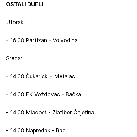
OSTALI DUELI
Utorak:
- 16:00 Partizan - Vojvodina
Sreda:
- 14:00 Čukaricki - Metalac
- 14:00 FK Voždovac - Bačka
- 14:00 Mladost - Zlatibor Čajetina
- 14:00 Napredak - Rad