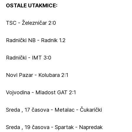
OSTALE UTAKMICE:
TSC - Železničar 2:0
Radnički NB - Radnik 1.2
Radnički - IMT 3:0
Novi Pazar - Kolubara 2:1
Vojvodina - Mladost GAT 2:1
Sreda , 17 časova - Metalac - Čukarički
Sreda , 19 časova - Spartak - Napredak