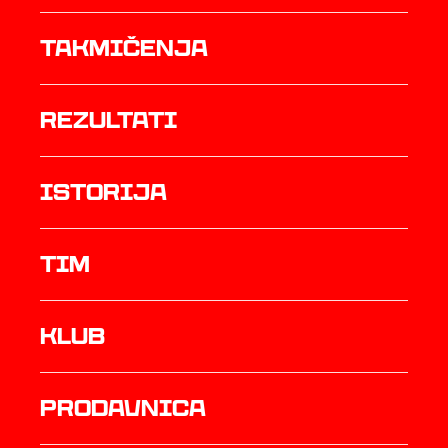
Takmičenja
rezultati
istorija
TIM
Klub
prodavnica