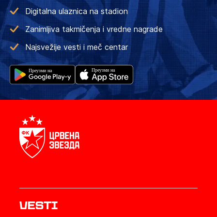
Digitalna ulaznica na stadion
Zanimljiva takmičenja i vredne nagrade
Najsvežije vesti i meč centar
Vesti