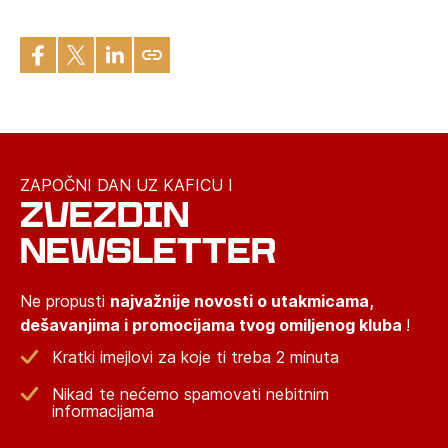
ZAPOČNI DAN UZ KAFICU I
ZVEZDIN
NEWSLETTER
Ne propusti
najvažnije novosti o utakmicama,
dešavanjima i promocijama tvog omiljenog kluba
!
Kratki imejlovi za koje ti treba 2 minuta
Nikad te nećemo spamovati nebitnim
informacijama