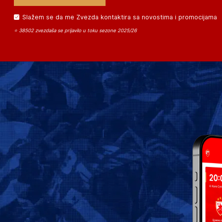
Slažem se da me Zvezda kontaktira sa novostima i promocijama
⭐ 38502 zvezdaša se prijavilo u toku sezone 2025/26