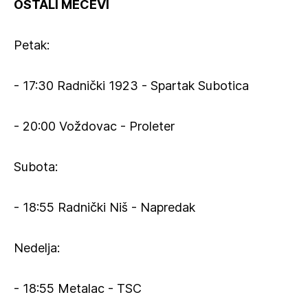
OSTALI MEČEVI
Petak:
- 17:30 Radnički 1923 - Spartak Subotica
- 20:00 Voždovac - Proleter
Subota:
- 18:55 Radnički Niš - Napredak
Nedelja:
- 18:55 Metalac - TSC