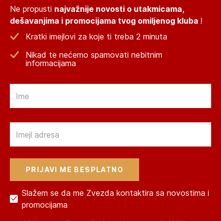
Ne propusti
najvažnije novosti o utakmicama,
dešavanjima i promocijama tvog omiljenog kluba
!
Kratki imejlovi za koje ti treba 2 minuta
Nikad te nećemo spamovati nebitnim
informacijama
Email
Email
Slažem se da me Zvezda kontaktira sa novostima i
promocijama