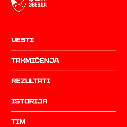
Vesti
Takmičenja
rezultati
istorija
TIM