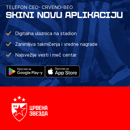
TELEFON CEO- CRVENO-BEO
SKINI NOVU APLIKACIJU
Digitalna ulaznica na stadion
Zanimljiva takmičenja i vredne nagrade
Najsvežije vesti i meč centar