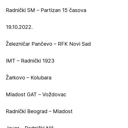
Radnički SM – Partizan 15 časova
19.10.2022.
Železničar Pančevo – RFK Novi Sad
IMT – Radnički 1923
Žarkovo – Kolubara
Mladost GAT – Voždovac
Radnički Beograd – Mladost