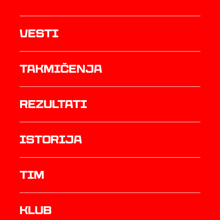
Vesti
Takmičenja
rezultati
istorija
TIM
Klub