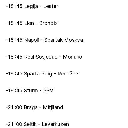
-18 :45 Legija - Lester
-18 :45 Lion - Brondbi
-18 :45 Napoli - Spartak Moskva
-18 :45 Real Sosjedad - Monako
-18 :45 Sparta Prag - Rendžers
-18 :45 Šturm - PSV
-21 :00 Braga - Mitjiland
-21 :00 Seltik - Leverkuzen