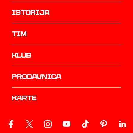
istorija
TIM
Klub
prodavnica
Karte