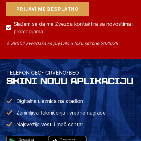
Slažem se da me Zvezda kontaktira sa novostima i
promocijama
⭐ 38502 zvezdaša se prijavilo u toku sezone 2025/26
TELEFON CEO- CRVENO-BEO
SKINI NOVU APLIKACIJU
Digitalna ulaznica na stadion
Zanimljiva takmičenja i vredne nagrade
Najsvežije vesti i meč centar