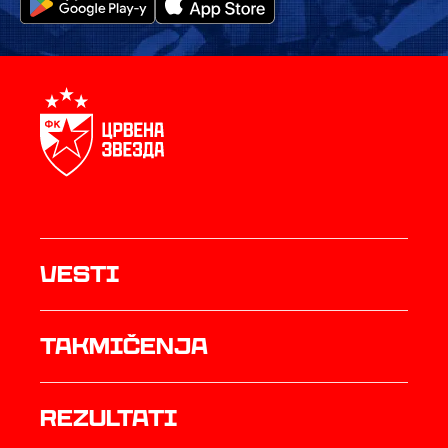
Vesti
Takmičenja
rezultati