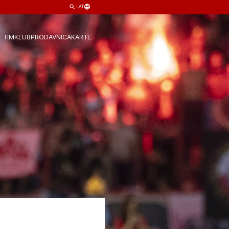
LAT
TIM
KLUB
PRODAVNICA
KARTE