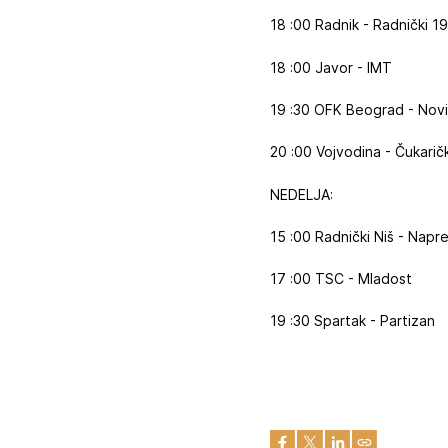
18 :00 Radnik - Radnički 1
18 :00 Javor - IMT
19 :30 OFK Beograd - Novi
20 :00 Vojvodina - Čukaričk
NEDELJA:
15 :00 Radnički Niš - Napr
17 :00 TSC - Mladost
19 :30 Spartak - Partizan