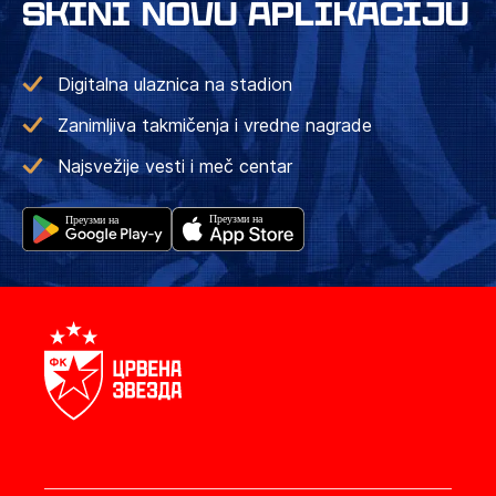
SKINI NOVU APLIKACIJU
Digitalna ulaznica na stadion
Zanimljiva takmičenja i vredne nagrade
Najsvežije vesti i meč centar