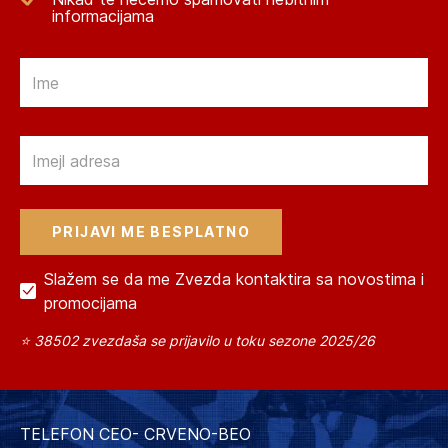
informacijama
Email
Email
Slažem se da me Zvezda kontaktira sa novostima i
promocijama
⭐ 38502 zvezdaša se prijavilo u toku sezone 2025/26
TELEFON CEO- CRVENO-BEO