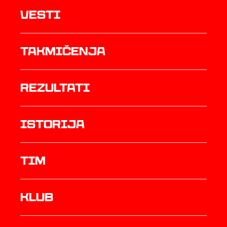
Vesti
Takmičenja
rezultati
istorija
TIM
Klub