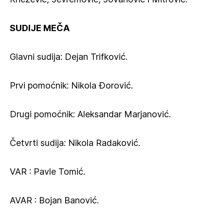
SUDIJE MEČA
Glavni sudija: Dejan Trifković.
Prvi pomoćnik: Nikola Đorović.
Drugi pomoćnik: Aleksandar Marjanović.
Četvrti sudija: Nikola Radaković.
VAR : Pavle Tomić.
AVAR : Bojan Banović.