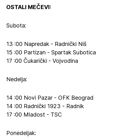
OSTALI MEČEVI:
Subota:
13 :00 Napredak - Radnički Niš
15 :00 Partizan - Spartak Subotica
17 :00 Čukarički - Vojvodina
Nedelja:
14 :00 Novi Pazar - OFK Beograd
14 :00 Radnički 1923 - Radnik
17 :00 Mladost - TSC
Ponedeljak: