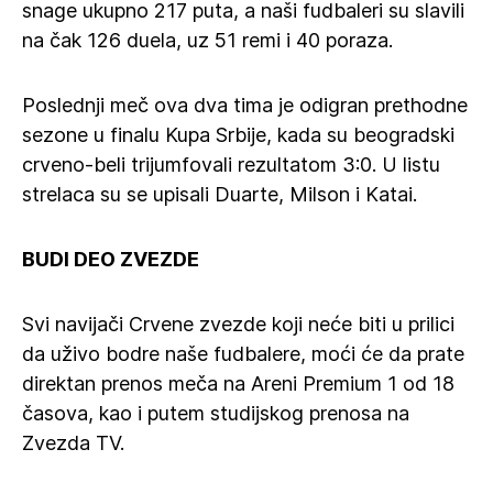
snage ukupno 217 puta, a naši fudbaleri su slavili
na čak 126 duela, uz 51 remi i 40 poraza.
Poslednji meč ova dva tima je odigran prethodne
sezone u finalu Kupa Srbije, kada su beogradski
crveno-beli trijumfovali rezultatom 3:0. U listu
strelaca su se upisali Duarte, Milson i Katai.
BUDI DEO ZVEZDE
Svi navijači Crvene zvezde koji neće biti u prilici
da uživo bodre naše fudbalere, moći će da prate
direktan prenos meča na Areni Premium 1 od 18
časova, kao i putem studijskog prenosa na
Zvezda TV.