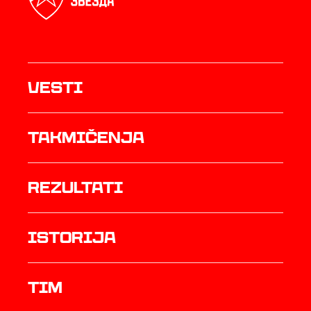
Vesti
Takmičenja
rezultati
istorija
TIM