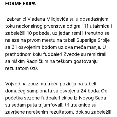
FORME EKIPA
Izabranici Vladana Milojevića su u dosadašnjem
toku nacionalnog prvenstva odigrali 11 utakmica i
zabeležili 10 pobeda, uz jedan remi i trenutno se
nalaze na prvom mestu na tabeli Superlige Srbije
sa 31 osvojenim bodom uz dva meča manje. U
prethodnom kolu fudbaleri Zvezde su remizirali
sa niškim Radničkim na teškom gostovanju
rezultatom 0:0.
Vojvodina zauzima treću poziciju na tabeli
domaćeg šampionata sa osvojena 24 boda. Od
početka sezone fudbaleri ekipe iz Novog Sada
su sedam puta trijumfovali, tri utakmice su
završene nerešenim rezultatom, dok su zabeležili