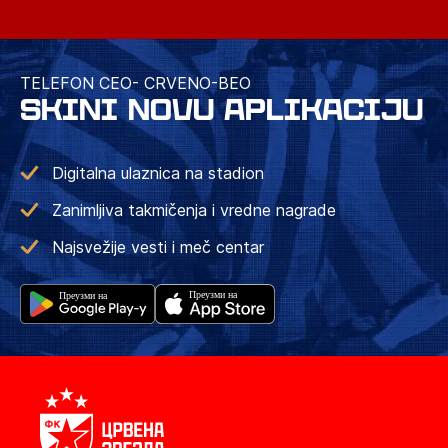
TELEFON CEO- CRVENO-BEO
SKINI NOVU APLIKACIJU
Digitalna ulaznica na stadion
Zanimljiva takmičenja i vredne nagrade
Najsvežije vesti i meč centar