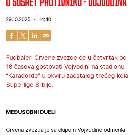
U susret protivniku - Vojvodina
29.10.2025
14:40
Fudbaleri Crvene zvezde će u četvrtak od
18 časova gostovati Vojvodini na stadionu
“Karađorđe” u okviru zaostalog trećeg kola
Superlige Srbije.
MEĐUSOBNI DUELI
Crvena zvezda je sa ekipom Vojvodine odmerila