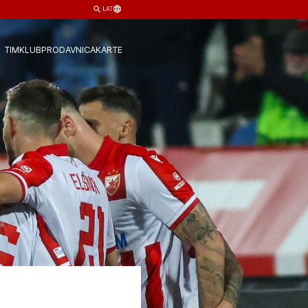
LAT
TIM
KLUB
PRODAVNICA
KARTE