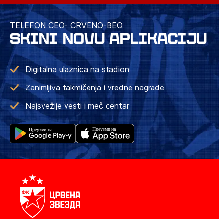
TELEFON CEO- CRVENO-BEO
SKINI NOVU APLIKACIJU
Digitalna ulaznica na stadion
Zanimljiva takmičenja i vredne nagrade
Najsvežije vesti i meč centar