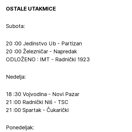
OSTALE UTAKMICE
Subota:
20 :00 Jedinstvo Ub - Partizan
20 :00 Železničar - Napredak
ODLOŽENO : IMT - Radnički 1923
Nedelja:
18 :30 Vojvodina - Novi Pazar
21 :00 Radnički Niš - TSC
21 :00 Spartak - Čukarički
Ponedeljak: