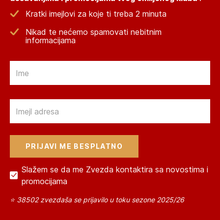
Kratki imejlovi za koje ti treba 2 minuta
Nikad te nećemo spamovati nebitnim
informacijama
Email
Email
Slažem se da me Zvezda kontaktira sa novostima i
promocijama
⭐ 38502 zvezdaša se prijavilo u toku sezone 2025/26