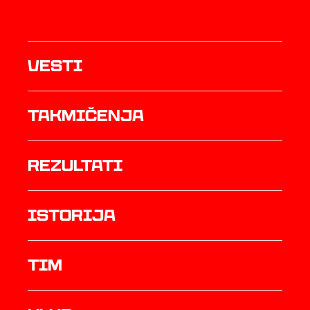
Vesti
Takmičenja
rezultati
istorija
TIM