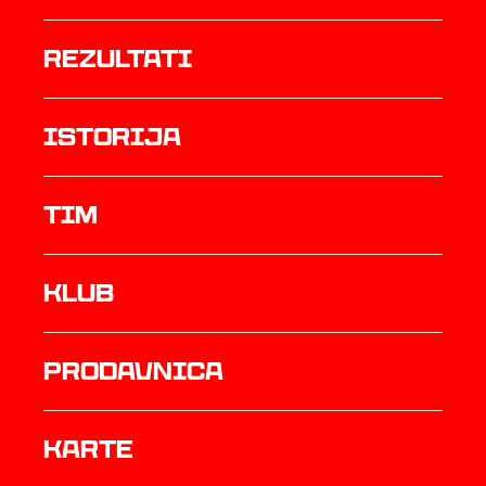
rezultati
istorija
TIM
Klub
prodavnica
Karte