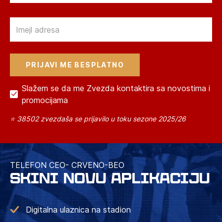
Email
Slažem se da me Zvezda kontaktira sa novostima i
promocijama
⭐ 38502 zvezdaša se prijavilo u toku sezone 2025/26
TELEFON CEO- CRVENO-BEO
SKINI NOVU APLIKACIJU
Digitalna ulaznica na stadion