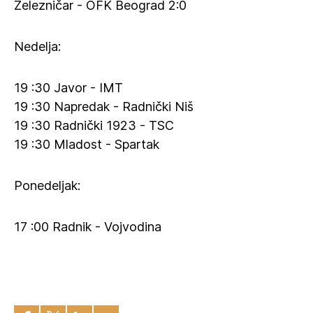
Železničar - OFK Beograd 2:0
Nedelja:
19 :30 Javor - IMT
19 :30 Napredak - Radnički Niš
19 :30 Radnički 1923 - TSC
19 :30 Mladost - Spartak
Ponedeljak:
17 :00 Radnik - Vojvodina