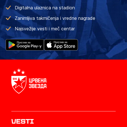
Digitalna ulaznica na stadion
Zanimljiva takmičenja i vredne nagrade
Najsvežije vesti i meč centar
Vesti