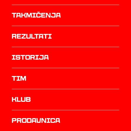
Takmičenja
rezultati
istorija
TIM
Klub
prodavnica