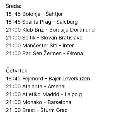
Sreda:
18 :45 Bolonja - Šahtjor
18 :45 Sparta Prag - Salcburg
21 :00 Klub Briž - Borusija Dortmund
21 :00 Seltik - Slovan Bratislava
21 :00 Mančester Siti - Inter
21 :00 Pari Sen Žermen - Đirona
Četvrtak
18 :45 Fejenord - Bajer Leverkuzen
21 :00 Atalanta - Arsenal
21 :00 Atletiko Madrid - Lajpcig
21 :00 Monako - Barselona
21 :00 Brest - Šturm Grac