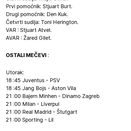
Prvi pomoćnik: Stjuart Burt.
Drugi pomoćnik: Den Kuk.
Četvrti sudija: Toni Herington.
VAR : Stjuart Atvel.
AVAR : Žared Gilet.
OSTALI MEČEVI
:
Utorak:
18 :45 Juventus - PSV
18 :45 Jang Bojs - Aston Vila
21 :00 Bajern Minhen - Dinamo Zagreb
21 :00 Milan - Liverpul
21 :00 Real Madrid - Štutgart
21 :00 Sporting - Lil