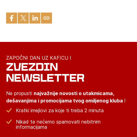
ZAPOČNI DAN UZ KAFICU I
ZVEZDIN
NEWSLETTER
Ne propusti
najvažnije novosti o utakmicama,
dešavanjima i promocijama tvog omiljenog kluba
!
Kratki imejlovi za koje ti treba 2 minuta
Nikad te nećemo spamovati nebitnim
informacijama