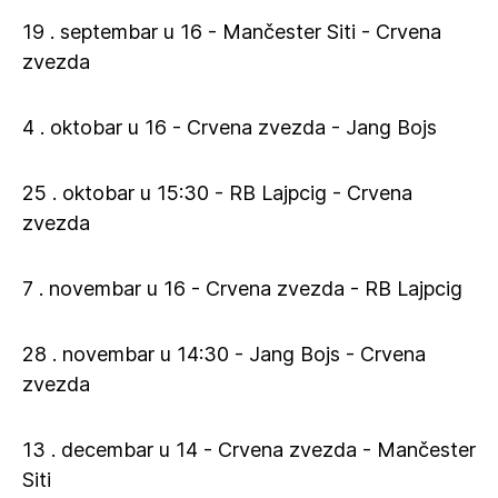
19 . septembar u 16 - Mančester Siti - Crvena
zvezda
4 . oktobar u 16 - Crvena zvezda - Jang Bojs
25 . oktobar u 15:30 - RB Lajpcig - Crvena
zvezda
7 . novembar u 16 - Crvena zvezda - RB Lajpcig
28 . novembar u 14:30 - Jang Bojs - Crvena
zvezda
13 . decembar u 14 - Crvena zvezda - Mančester
Siti