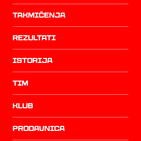
Takmičenja
rezultati
istorija
TIM
Klub
prodavnica