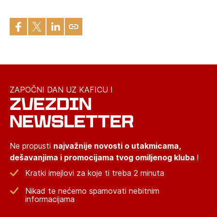
ZAPOČNI DAN UZ KAFICU I
ZVEZDIN
NEWSLETTER
Ne propusti
najvažnije novosti o utakmicama,
dešavanjima i promocijama tvog omiljenog kluba
!
Kratki imejlovi za koje ti treba 2 minuta
Nikad te nećemo spamovati nebitnim
informacijama