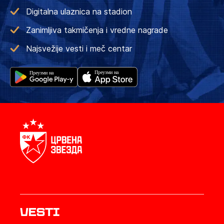
Digitalna ulaznica na stadion
Zanimljiva takmičenja i vredne nagrade
Najsvežije vesti i meč centar
Vesti