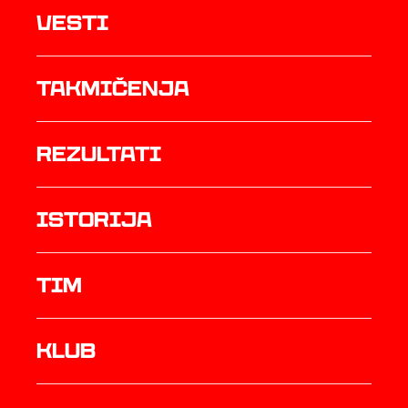
Vesti
Takmičenja
rezultati
istorija
TIM
Klub