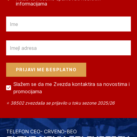
informacijama
Email
Email
Slažem se da me Zvezda kontaktira sa novostima i
promocijama
⭐ 38502 zvezdaša se prijavilo u toku sezone 2025/26
TELEFON CEO- CRVENO-BEO