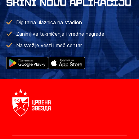
SKINI NOVU APLIKACIJU
Digitalna ulaznica na stadion
Zanimljiva takmičenja i vredne nagrade
Najsvežije vesti i meč centar