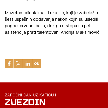
Izuzetan učinak ima i Luka Ilić, koji je zabeležio
šest uspešnih dodavanja nakon kojih su usledili
pogoci crveno-belih, dok ga u stopu sa pet
asistencija prati talentovani Andrija Maksimović.
ZAPOČNI DAN UZ KAFICU I
ZVEZDIN