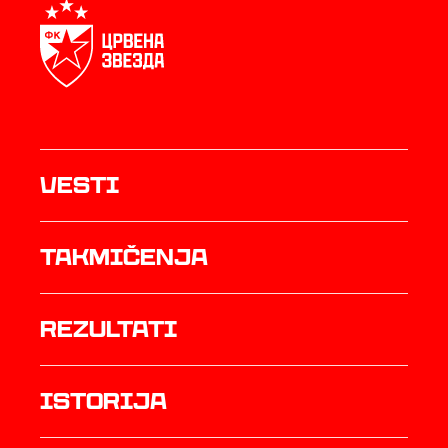
Vesti
Takmičenja
rezultati
istorija