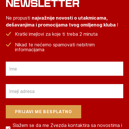
NEWSLETTER
Ne propusti
najvažnije novosti o utakmicama,
dešavanjima i promocijama tvog omiljenog kluba
!
Kratki imejlovi za koje ti treba 2 minuta
Nikad te nećemo spamovati nebitnim
informacijama
Email
Email
Slažem se da me Zvezda kontaktira sa novostima i