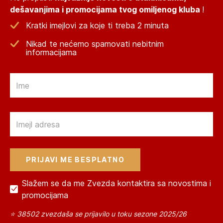
dešavanjima i promocijama tvog omiljenog kluba
!
Kratki imejlovi za koje ti treba 2 minuta
Nikad te nećemo spamovati nebitnim
informacijama
Email
Email
Slažem se da me Zvezda kontaktira sa novostima i
promocijama
⭐ 38502 zvezdaša se prijavilo u toku sezone 2025/26