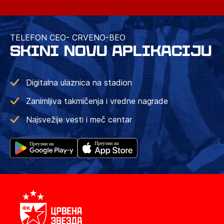
TELEFON CEO- CRVENO-BEO
SKINI NOVU APLIKACIJU
Digitalna ulaznica na stadion
Zanimljiva takmičenja i vredne nagrade
Najsvežije vesti i meč centar