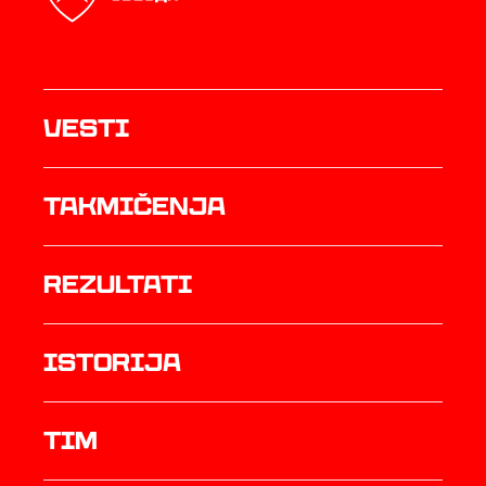
Vesti
Takmičenja
rezultati
istorija
TIM