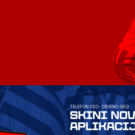
TELEFON CEO- CRVENO-BEO
SKINI NO
APLIKACI