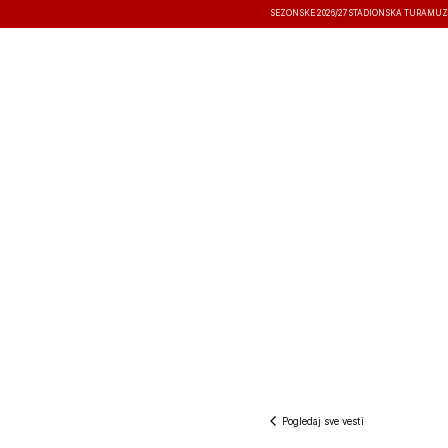
SEZONSKE 2026/27
STADIONSKA TURA
MUZ
VESTI
TAKMIČENJA
REZULTATI
Pogledaj sve vesti