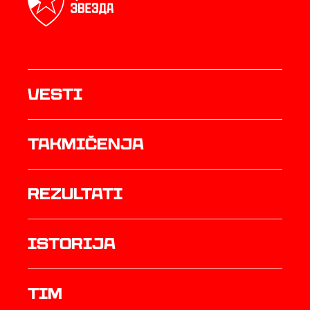
Vesti
Takmičenja
rezultati
istorija
TIM