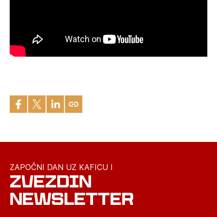
ZAPOČNI DAN UZ KAFICU I
ZVEZDIN
NEWSLETTER