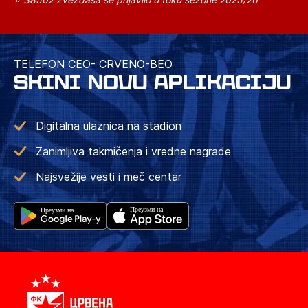
TELEFON CEO- CRVENO-BEO
SKINI NOVU APLIKACIJU
Digitalna ulaznica na stadion
Zanimljiva takmičenja i vredne nagrade
Najsvežije vesti i meč centar