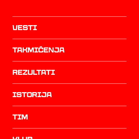
Vesti
Takmičenja
rezultati
istorija
TIM