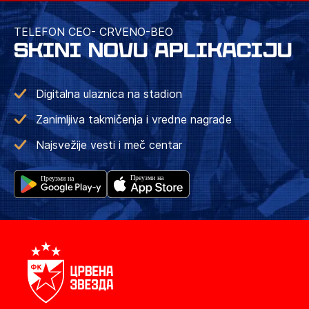
TELEFON CEO- CRVENO-BEO
SKINI NOVU APLIKACIJU
Digitalna ulaznica na stadion
Zanimljiva takmičenja i vredne nagrade
Najsvežije vesti i meč centar