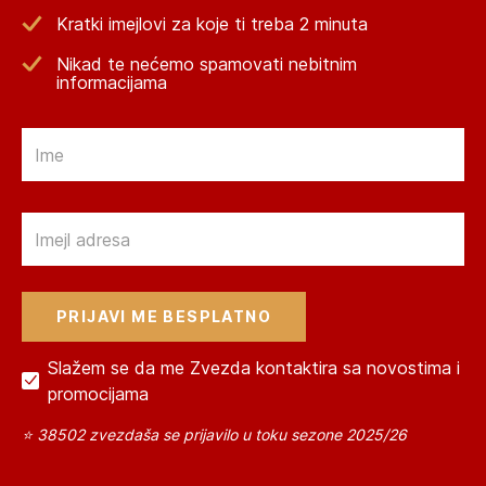
Kratki imejlovi za koje ti treba 2 minuta
Nikad te nećemo spamovati nebitnim
informacijama
Email
Email
Slažem se da me Zvezda kontaktira sa novostima i
promocijama
⭐ 38502 zvezdaša se prijavilo u toku sezone 2025/26