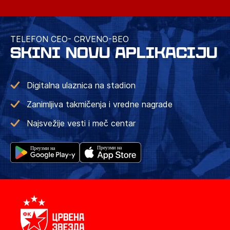
TELEFON CEO- CRVENO-BEO
SKINI NOVU APLIKACIJU
Digitalna ulaznica na stadion
Zanimljiva takmičenja i vredne nagrade
Najsvežije vesti i meč centar