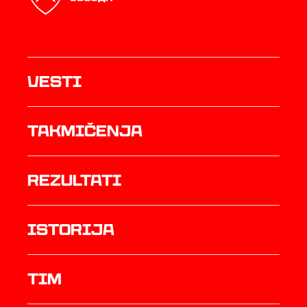
Vesti
Takmičenja
rezultati
istorija
TIM