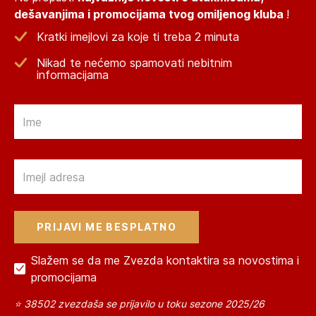
dešavanjima i promocijama tvog omiljenog kluba
!
Kratki imejlovi za koje ti treba 2 minuta
Nikad te nećemo spamovati nebitnim
informacijama
Email
Email
Slažem se da me Zvezda kontaktira sa novostima i
promocijama
⭐ 38502 zvezdaša se prijavilo u toku sezone 2025/26