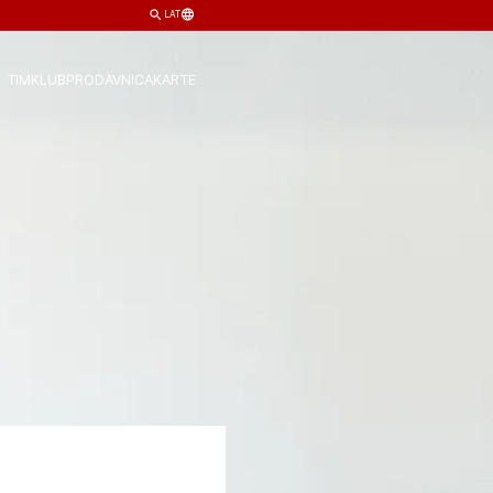
LAT
TIM
KLUB
PRODAVNICA
KARTE